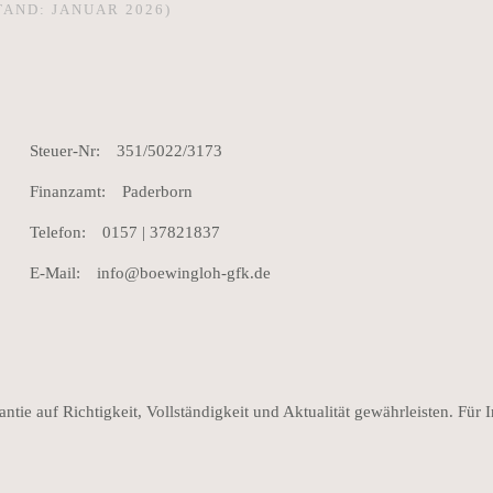
TAND: JANUAR 2026)
Steuer-Nr:
351/5022/3173
Finanzamt:
Paderborn
Telefon:
0157 | 37821837
E-Mail:
info@boewingloh-gfk.de
ntie auf Richtigkeit, Vollständigkeit und Aktualität gewährleisten. Für I