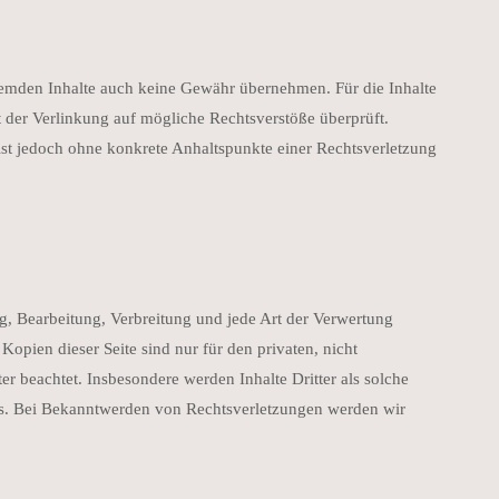
fremden Inhalte auch keine Gewähr übernehmen. Für die Inhalte
kt der Verlinkung auf mögliche Rechtsverstöße überprüft.
 ist jedoch ohne konkrete Anhaltspunkte einer Rechtsverletzung
ng, Bearbeitung, Verbreitung und jede Art der Verwertung
opien dieser Seite sind nur für den privaten, nicht
er beachtet. Insbesondere werden Inhalte Dritter als solche
is. Bei Bekanntwerden von Rechtsverletzungen werden wir