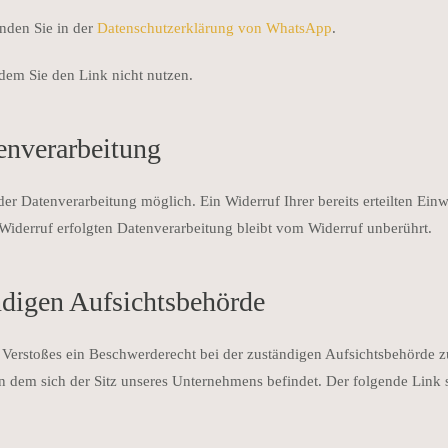
nden Sie in der
Datenschutzerklärung von WhatsApp
.
dem Sie den Link nicht nutzen.
enverarbei­tung
er Datenverarbeitung möglich. Ein Widerruf Ihrer bereits erteilten Einwi
Widerruf erfolgten Datenverarbeitung bleibt vom Widerruf unberührt.
ndigen Aufsichtsbehörde
en Verstoßes ein Beschwerderecht bei der zuständigen Aufsichtsbehörde 
n dem sich der Sitz unseres Unternehmens befindet. Der folgende Link s