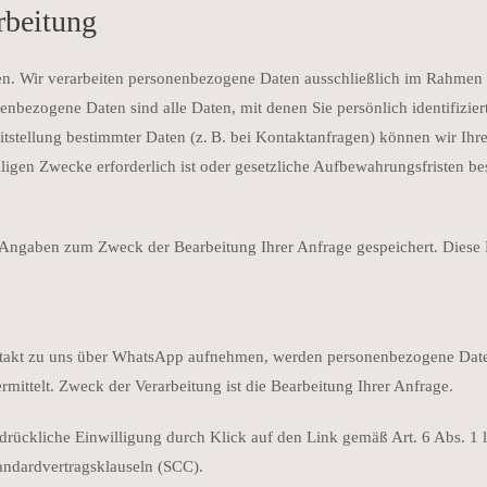
rbeitung
egen. Wir verarbeiten personenbezogene Daten ausschließlich im Rahmen
ezogene Daten sind alle Daten, mit denen Sie persönlich identifiziert
itstellung bestimmter Daten (z. B. bei Kontaktanfragen) können wir Ih
iligen Zwecke erforderlich ist oder gesetzliche Aufbewahrungsfristen be
 Angaben zum Zweck der Bearbeitung Ihrer Anfrage gespeichert. Diese D
ontakt zu uns über WhatsApp aufnehmen, werden personenbezogene Date
mittelt. Zweck der Verarbeitung ist die Bearbeitung Ihrer Anfrage.
drückliche Einwilligung
durch Klick auf den Link gemäß Art. 6 Abs. 1 li
andardvertragsklauseln (SCC).