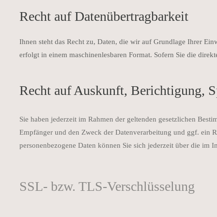
Recht auf Datenüber­tragbarkeit
Ihnen steht das Recht zu, Daten, die wir auf Grundlage Ihrer Einw
erfolgt in einem maschinenlesbaren Format. Sofern Sie die direkt
Recht auf Auskunft, Berichtigung, 
Sie haben jederzeit im Rahmen der geltenden gesetzlichen Besti
Empfänger und den Zweck der Datenverarbeitung und ggf. ein R
personenbezogene Daten können Sie sich jederzeit über die im 
SSL- bzw. TLS-Verschlüsselung
Aus Sicherheitsgründen und zum Schutz der Übertragung vertrauli
Sie über diese Website übermitteln, für Dritte nicht mitlesbar. S