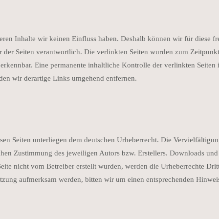
deren Inhalte wir keinen Einfluss haben. Deshalb können wir für diese 
iber der Seiten verantwortlich. Die verlinkten Seiten wurden zum Zeitpun
erkennbar. Eine permanente inhaltliche Kontrolle der verlinkten Seiten
en wir derartige Links umgehend entfernen.
iesen Seiten unterliegen dem deutschen Urheberrecht. Die Vervielfältigu
chen Zustimmung des jeweiligen Autors bzw. Erstellers. Downloads und K
eite nicht vom Betreiber erstellt wurden, werden die Urheberrechte Dritt
rletzung aufmerksam werden, bitten wir um einen entsprechenden Hinwe