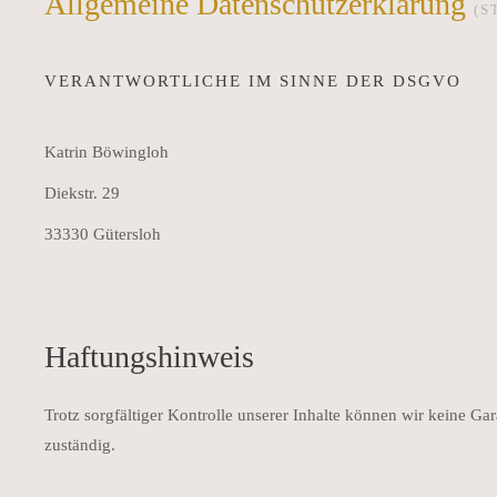
Allgemeine Datenschutz­erklärung
(S
VERANTWORTLICHE IM SINNE DER DSGVO
Katrin Böwingloh
Diekstr. 29
33330 Gütersloh
Haftungshinweis
Trotz sorgfältiger Kontrolle unserer Inhalte können wir keine Gara
zuständig.